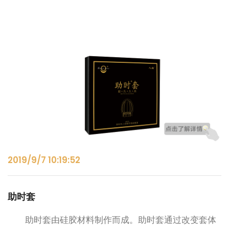
2019/9/7 10:19:52
助时套
助时套由硅胶材料制作而成。助时套通过改变套体