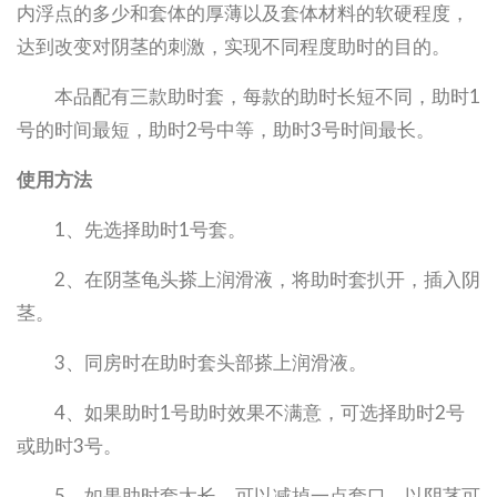
内浮点的多少和套体的厚薄以及套体材料的软硬程度，
达到改变对阴茎的刺激，实现不同程度助时的目的。
本品配有三款助时套，每款的助时长短不同，助时1
号的时间最短，助时2号中等，助时3号时间最长。
使用方法
1、先选择助时1号套。
2、在阴茎龟头搽上润滑液，将助时套扒开，插入阴
茎。
3、同房时在助时套头部搽上润滑液。
4、如果助时1号助时效果不满意，可选择助时2号
或助时3号。
5、如果助时套太长，可以减掉一点套口，以阴茎可