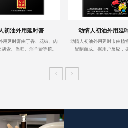
人初油外用延时膏
动情人初油外用延
外用延时膏由丁香、花椒、肉
动情人初油外用延时巾由植
胡索、当归、淫羊藿等植...
配制而成。据用户反应，搽后1