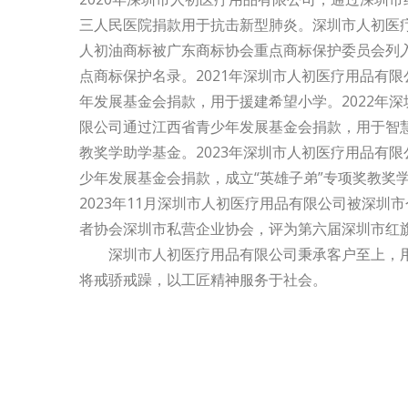
三人民医院捐款用于抗击新型肺炎。深圳市人初医
人初油商标被广东商标协会重点商标保护委员会列入
点商标保护名录。2021年深圳市人初医疗用品有
年发展基金会捐款，用于援建希望小学。2022年
限公司通过江西省青少年发展基金会捐款，用于智
教奖学助学基金。2023年深圳市人初医疗用品有
少年发展基金会捐款，成立“英雄子弟”专项奖教奖
2023年11月深圳市人初医疗用品有限公司被深圳
者协会深圳市私营企业协会，评为第六届深圳市红
深圳市人初医疗用品有限公司秉承客户至上，用
将戒骄戒躁，以工匠精神服务于社会。