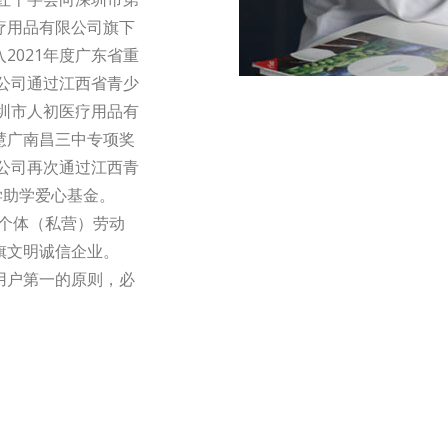
疗用品有限公司旗下
2021年度广东省重
限公司通过江西省青少
深圳市人初医疗用品有
慧广南昌三中专项奖
限公司再次通过江西青
学助学爱心基金。
市个体（私营）劳动
旗文明诚信企业。
户第一的原则，必