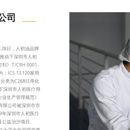
公司
28日，
人初油品牌
的推动下深圳市人初
/CRH 0001-
CS 13.120家用
分类为C268日用化
动下深圳市人初医疗用
企业生产管理规范》
用品有限公司被深圳市市
19年深圳市人初医疗
县公益治沙项目。
市红十字会向深圳市第