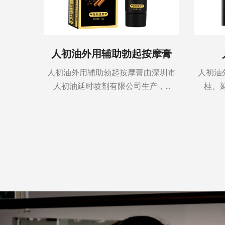
时喷剂
人初油外用辅助勃起按摩膏
由深圳市
人初油外用辅助勃起按摩膏由深圳市
人初油
...
人初油延时喷剂有限公司生产，...
桂、延